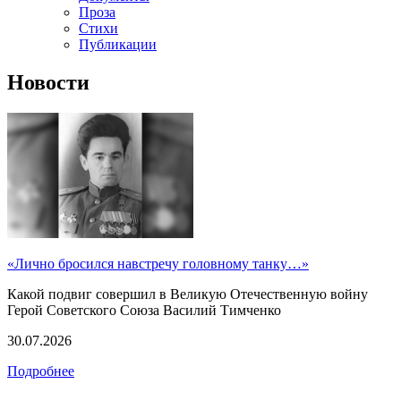
Проза
Стихи
Публикации
Новости
«Лично бросился навстречу головному танку…»
Какой подвиг совершил в Великую Отечественную войну
Герой Советского Союза Василий Тимченко
30.07.2026
Подробнее