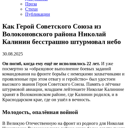
Проза
Стихи
Публикации
Как Герой Советского Союза из
Волоконовского района Николай
Калинин бесстрашно штурмовал небо
30.08.2025
Он погиб, когда ему ещё не исполнилось 22 лет.
И уже
посмертно за «образцовое выполнение боевых заданий
командования на фронте борьбы с немецкими захватчиками и
проявленные при этом отвагу и геройство» был удостоен
высокого звания Героя Советского Союза. Память о лётчике
штурмовой авиации, младшем лейтенанте Николае Калинине
хранят в Волоконовском районе, где Калинин родился, и в
Краснодарском крае, где он ушёл в вечность.
Молодость, опалённая войной
В Великую Отечественную на фронт из родного для Николая