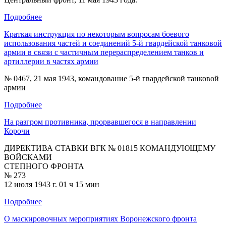
Подробнее
Краткая инструкция по некоторым вопросам боевого
использования частей и соединений 5-й гвардейской танковой
армии в связи с частичным перераспределением танков и
артиллерии в частях армии
№ 0467, 21 мая 1943, командование 5-й гвардейской танковой
армии
Подробнее
На разгром противника, прорвавшегося в направлении
Корочи
ДИРЕКТИВА СТАВКИ ВГК № 01815 КОМАНДУЮЩЕМУ
ВОЙСКАМИ
СТЕПНОГО ФРОНТА
№ 273
12 июля 1943 г. 01 ч 15 мин
Подробнее
О маскировочных мероприятиях Воронежского фронта