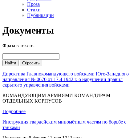
Проза
Стихи
Публикации
Документы
Фраза в тексте:
Директива Главнокомандующего войсками Юго-Западного
направления № 0670 от 17.4 1942 г. о нарушении правил
скрытого управления войсками
КОМАНДУЮЩИМ АРМИЯМИ КОМАНДИРАМ
ОТДЕЛЬНЫХ КОРПУСОВ
Подробнее
Инструкция гвардейским миномётным частям по борьбе с
танками
Центральный фронт, 11 мая 1943 года.