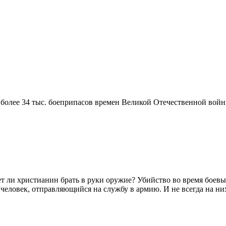
 более 34 тыс. боеприпасов времен Великой Отечественной вой
 ли христианин брать в руки оружие? Убийство во время боевы
человек, отправляющийся на службу в армию. И не всегда на н