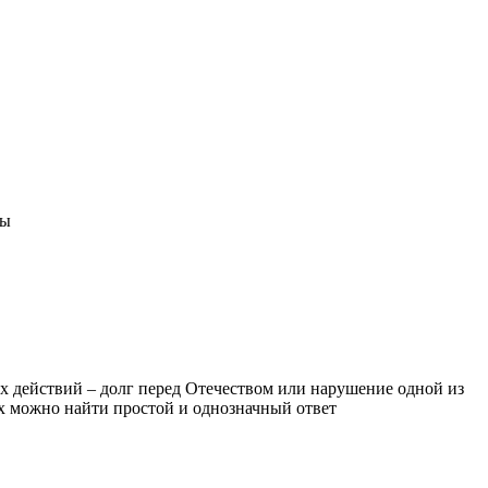
ны
х действий – долг перед Отечеством или нарушение одной из
их можно найти простой и однозначный ответ