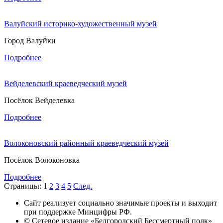
Валуйский историко-художественный музей
Город Валуйки
Подробнее
Вейделевский краеведческий музей
Посёлок Вейделевка
Подробнее
Волоконовский районный краеведческий музей
Посёлок Волоконовка
Подробнее
Страницы:
1
2
3
4
5
След.
Сайт реализует социально значимые проекты и выходит
при поддержке Минцифры РФ.
© Сетевое издание «Белгородский Бессмертный полк»