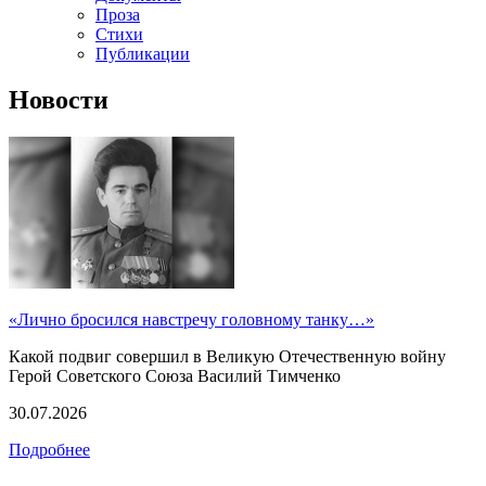
Проза
Стихи
Публикации
Новости
«Лично бросился навстречу головному танку…»
Какой подвиг совершил в Великую Отечественную войну
Герой Советского Союза Василий Тимченко
30.07.2026
Подробнее