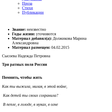
Проза
Стихи
Публикации
Звание:
неизвестно
Годы жизни:
уточняются
Материал добавил(а):
Должикова Марина
Александровна
Материал размещен:
04.02.2015
Сысоева Надежда Петровна
Три ратных поля России
Помнить, чтобы жить
Как ты выжила, милая, в этой войне,
Как детей ты своих сохранила?
В пепле, в голоде, в муках, в огне