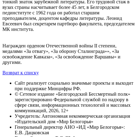
тонкий знаток зарубежной литературы. Его трудовой стаж в
вузах страны насчитывает более 45 лет, в Белгородском
пединституте с 1962 года он работал старшим
преподавателем, доцентом кафедры литературы. Леонид
Евсеевич был секретарем партбюро факультета, председателем
МК института.
Награжден орденом Отечественной войны II степени,
медалями «За отвагу», «За оборону Сталинграда»», «За
освобождение Кавказа», «За освобождение Варшавы» и
другими.
Возврат к списку
Сайт реализует социально значимые проекты и выходит
при поддержке Минцифры РФ.
© Сетевое издание «Белгородский Бессмертный полк»
зарегистрировано Федеральной службой по надзору в
сфере связи, информационных технологий и массовых
коммуникаций, 2026, 12+
Учредитель: Автономная некоммерческая организация
«Издательский дом «Мир Белогорья»
Генеральный директор АНО «ИД «Мир Белогорья»:
Е.В. Дацковская