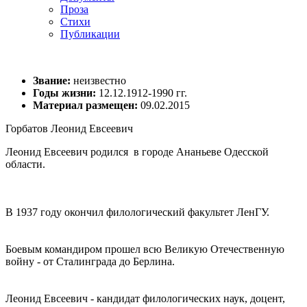
Проза
Стихи
Публикации
Звание:
неизвестно
Годы жизни:
12.12.1912-1990 гг.
Материал размещен:
09.02.2015
Горбатов Леонид Евсеевич
Леонид Евсеевич родился в городе Ананьеве Одесской
области.
В 1937 году окончил филологический факультет ЛенГУ.
Боевым командиром прошел всю Великую Отечественную
войну - от Сталинграда до Берлина.
Леонид Евсеевич - кандидат филологических наук, доцент,