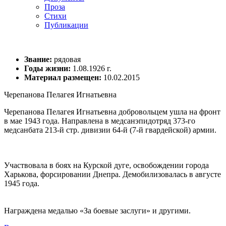
Проза
Стихи
Публикации
Звание:
рядовая
Годы жизни:
1.08.1926 г.
Материал размещен:
10.02.2015
Черепанова Пелагея Игнатьевна
Черепанова Пелагея Игнатьевна добровольцем ушла на фронт
в мае 1943 года. Направлена в медсанэпидотряд 373-го
медсанбата 213-й стр. дивизии 64-й (7-й гвардейской) армии.
Участвовала в боях на Курской дуге, освобождении города
Харькова, форсировании Днепра. Демобилизовалась в августе
1945 года.
Награждена медалью «За боевые заслуги» и другими.