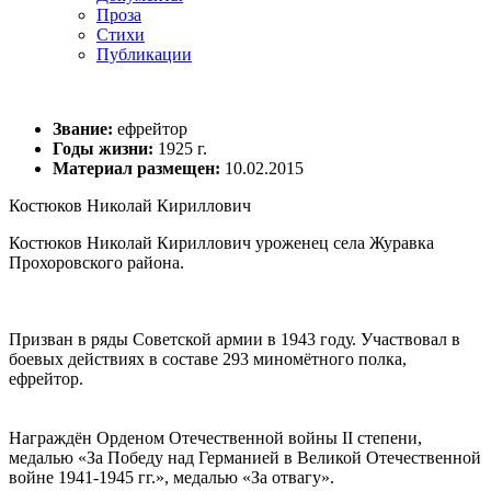
Проза
Стихи
Публикации
Звание:
ефрейтор
Годы жизни:
1925 г.
Материал размещен:
10.02.2015
Костюков Николай Кириллович
Костюков Николай Кириллович уроженец села Журавка
Прохоровского района.
Призван в ряды Советской армии в 1943 году. Участвовал в
боевых действиях в составе 293 миномётного полка,
ефрейтор.
Награждён Орденом Отечественной войны II степени,
медалью «За Победу над Германией в Великой Отечественной
войне 1941-1945 гг.», медалью «За отвагу».