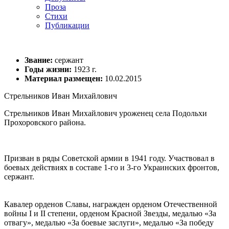
Проза
Стихи
Публикации
Звание:
сержант
Годы жизни:
1923 г.
Материал размещен:
10.02.2015
Стрельников Иван Михайлович
Стрельников Иван Михайлович уроженец села Подольхи
Прохоровского района.
Призван в ряды Советской армии в 1941 году. Участвовал в
боевых действиях в составе 1-го и 3-го Украинских фронтов,
сержант.
Кавалер орденов Славы, награжден орденом Отечественной
войны I и II степени, орденом Красной Звезды, медалью «За
отвагу», медалью «За боевые заслуги», медалью «За победу