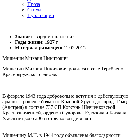
Проза
Стихи
Публикации
Звание:
гвардии полковник
Годы жизни:
1927 г.
Материал размещен:
11.02.2015
Мишенин Михаил Никитович
Мишенин Михаил Никитович родился в селе Теребрено
Краснояружского района.
В феврале 1943 года добровольно вступил в действующую
армию. Прошел с боями от Красной Яруги до города Грац
(Австрия) в составе 737 СП Корсунь-Шевченковской
Краснознаменной, орденов Суворова, Кутузова и Богдана
Хмельницкого 206-й стрелковой дивизии.
Мишенину М.Н. в 1944 году объявлены благодарности