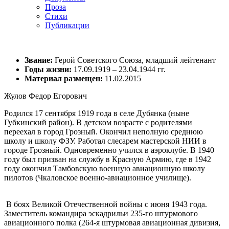
Проза
Стихи
Публикации
Звание:
Герой Советского Союза, младший лейтенант
Годы жизни:
17.09.1919 – 23.04.1944 гг.
Материал размещен:
11.02.2015
Жулов Федор Егорович
Родился 17 сентября 1919 года в селе Дубянка (ныне
Губкинский район). В детском возрасте с родителями
переехал в город Грозный. Окончил неполную среднюю
школу и школу ФЗУ. Работал слесарем мастерской НИИ в
городе Грозный. Одновременно учился в аэроклубе. В 1940
году был призван на службу в Красную Армию, где в 1942
году окончил Тамбовскую военную авиационную школу
пилотов (Чкаловское военно-авиационное училище).
В боях Великой Отечественной войны с июня 1943 года.
Заместитель командира эскадрильи 235-го штурмового
авиационного полка (264-я штурмовая авиационная дивизия,