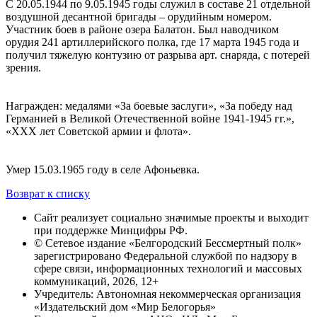
С 20.05.1944 по 9.05.1945 годы служил в составе 21 отдельной
воздушной десантной бригады – орудийным номером.
Участник боев в районе озера Балатон. Был наводчиком
орудия 241 артиллерийского полка, где 17 марта 1945 года и
получил тяжелую контузию от разрыва арт. снаряда, с потерей
зрения.
Награжден: медалями «За боевые заслуги», «За победу над
Германией в Великой Отечественной войне 1941-1945 гг.»,
«XXX лет Советской армии и флота».
Умер 15.03.1965 году в селе Афоньевка.
Возврат к списку
Сайт реализует социально значимые проекты и выходит
при поддержке Минцифры РФ.
© Сетевое издание «Белгородский Бессмертный полк»
зарегистрировано Федеральной службой по надзору в
сфере связи, информационных технологий и массовых
коммуникаций, 2026, 12+
Учредитель: Автономная некоммерческая организация
«Издательский дом «Мир Белогорья»