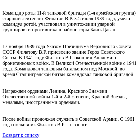
Командир роты 11-й танковой бригады (1-я армейская группа)
старший лейтенант Филатов В.Р. 3-5 июля 1939 года, умело
командуя ротой, участвовал в уничтожении ударной
группировки противника в районе горы Баин-Цаган.
17 ноября 1939 года Указом Президиума Верховного Совета
СССР Филатову В.Р. присвоено звание Героя Советского
Союза. В 1941 году Филатов В.Р. окончил Академию
бронетанковых войск. В Великой Отечественной войне с 1941
года. Командовал танковым батальоном под Москвой, во
время Сталинградской битвы командовал танковой бригадой.
Награжден орденами Ленина, Красного Знамени,
Отечественной войны 1-й и 2-й степени, Красной Звезды,
медалями, иностранными орденами.
После войны продолжал служить в Советской Армии. С 1961
года полковник Филатов В.Р. – в запасе.
Возврат к списку