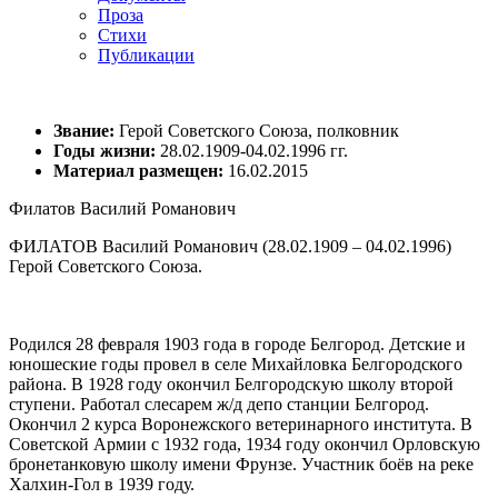
Проза
Стихи
Публикации
Звание:
Герой Советского Союза, полковник
Годы жизни:
28.02.1909-04.02.1996 гг.
Материал размещен:
16.02.2015
Филатов Василий Романович
ФИЛАТОВ Василий Романович (28.02.1909 – 04.02.1996)
Герой Советского Союза.
Родился 28 февраля 1903 года в городе Белгород. Детские и
юношеские годы провел в селе Михайловка Белгородского
района. В 1928 году окончил Белгородскую школу второй
ступени. Работал слесарем ж/д депо станции Белгород.
Окончил 2 курса Воронежского ветеринарного института. В
Советской Армии с 1932 года, 1934 году окончил Орловскую
бронетанковую школу имени Фрунзе. Участник боёв на реке
Халхин-Гол в 1939 году.