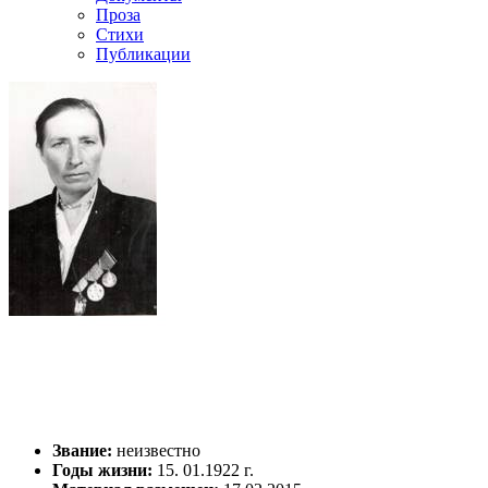
Проза
Стихи
Публикации
Звание:
неизвестно
Годы жизни:
15. 01.1922 г.