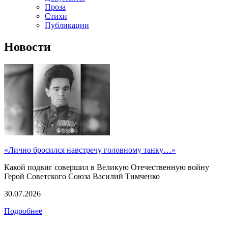
Проза
Стихи
Публикации
Новости
«Лично бросился навстречу головному танку…»
Какой подвиг совершил в Великую Отечественную войну
Герой Советского Союза Василий Тимченко
30.07.2026
Подробнее