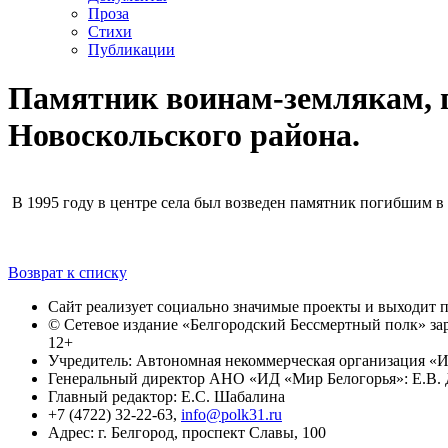
Проза
Стихи
Публикации
Памятник воинам-землякам, 
Новоскольского района.
В 1995 году в центре села был возведен памятник погибшим 
Возврат к списку
Сайт реализует социально значимые проекты и выходит
© Сетевое издание «Белгородский Бессмертный полк» за
12+
Учредитель: Автономная некоммерческая организация «И
Генеральный директор АНО «ИД «Мир Белогорья»: Е.В. 
Главный редактор: Е.С. Шабалина
+7 (4722) 32-22-63,
info@polk31.ru
Адрес: г. Белгород, проспект Славы, 100