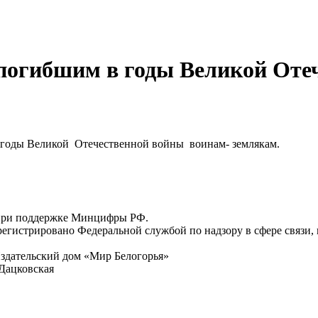
погибшим в годы Великой Оте
в годы Великой Отечественной войны воинам- землякам.
 при поддержке Минцифры РФ.
регистрировано Федеральной службой по надзору в сфере связи
здательский дом «Мир Белогорья»
Дацковская