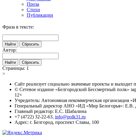
Проза
Стихи
Публикации
Фраза в тексте:
Автор:
Страницы:
1
>
Сайт реализует социально значимые проекты и выходит
© Сетевое издание «Белгородский Бессмертный полк» за
12+
Учредитель: Автономная некоммерческая организация «И
Генеральный директор АНО «ИД «Мир Белогорья»: Е.В. 
Главный редактор: Е.С. Шабалина
+7 (4722) 32-22-63,
info@polk31.ru
Адрес: г. Белгород, проспект Славы, 100