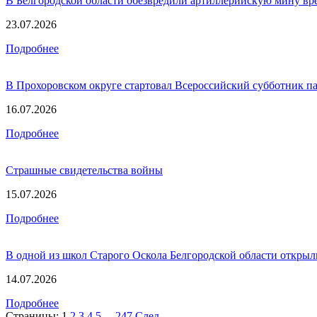
В Белгородской области обезвредили артиллерийскую мину в
23.07.2026
Подробнее
В Прохоровском округе стартовал Всероссийский субботник п
16.07.2026
Подробнее
Страшные свидетельства войны
15.07.2026
Подробнее
В одной из школ Старого Оскола Белгородской области открыл
14.07.2026
Подробнее
Страницы:
1
2
3
4
5
...
247
След.