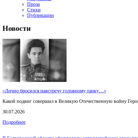
Проза
Стихи
Публикации
Новости
«Лично бросился навстречу головному танку…»
Какой подвиг совершил в Великую Отечественную войну Геро
30.07.2026
Подробнее