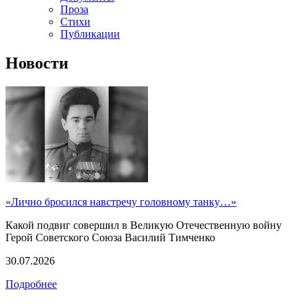
Проза
Стихи
Публикации
Новости
«Лично бросился навстречу головному танку…»
Какой подвиг совершил в Великую Отечественную войну
Герой Советского Союза Василий Тимченко
30.07.2026
Подробнее