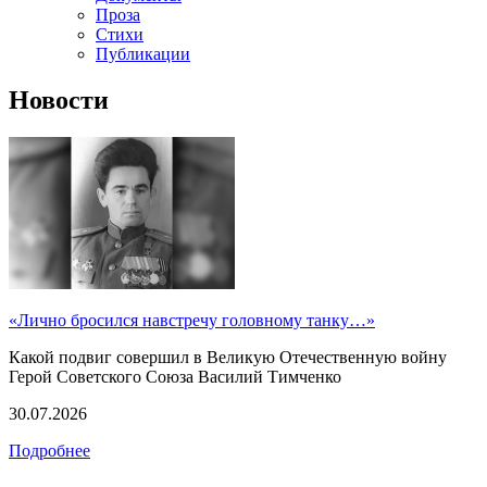
Проза
Стихи
Публикации
Новости
«Лично бросился навстречу головному танку…»
Какой подвиг совершил в Великую Отечественную войну
Герой Советского Союза Василий Тимченко
30.07.2026
Подробнее