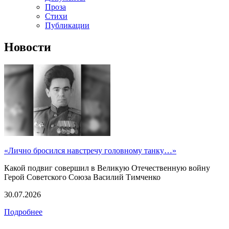
Проза
Стихи
Публикации
Новости
«Лично бросился навстречу головному танку…»
Какой подвиг совершил в Великую Отечественную войну
Герой Советского Союза Василий Тимченко
30.07.2026
Подробнее