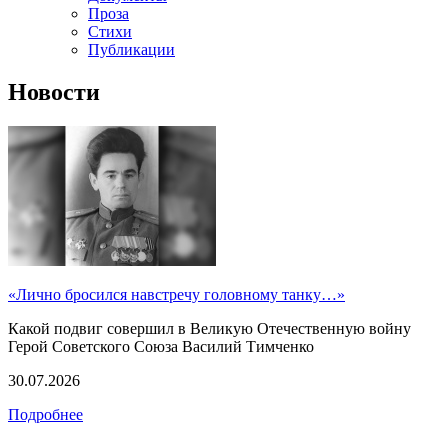
Проза
Стихи
Публикации
Новости
«Лично бросился навстречу головному танку…»
Какой подвиг совершил в Великую Отечественную войну
Герой Советского Союза Василий Тимченко
30.07.2026
Подробнее