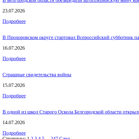
В Белгородской области обезвредили артиллерийскую мину в
23.07.2026
Подробнее
В Прохоровском округе стартовал Всероссийский субботник п
16.07.2026
Подробнее
Страшные свидетельства войны
15.07.2026
Подробнее
В одной из школ Старого Оскола Белгородской области открыл
14.07.2026
Подробнее
Страницы:
1
2
3
4
5
...
247
След.