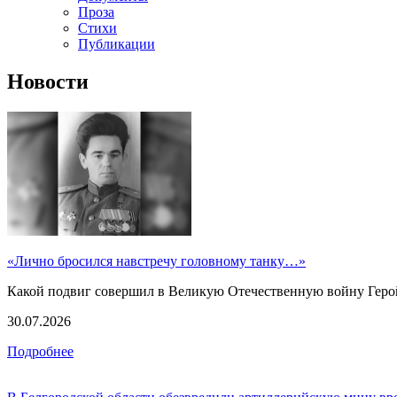
Проза
Стихи
Публикации
Новости
«Лично бросился навстречу головному танку…»
Какой подвиг совершил в Великую Отечественную войну Геро
30.07.2026
Подробнее