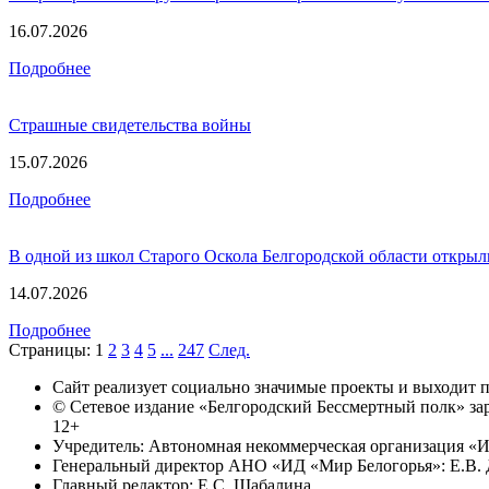
16.07.2026
Подробнее
Страшные свидетельства войны
15.07.2026
Подробнее
В одной из школ Старого Оскола Белгородской области открыл
14.07.2026
Подробнее
Страницы:
1
2
3
4
5
...
247
След.
Сайт реализует социально значимые проекты и выходит
© Сетевое издание «Белгородский Бессмертный полк» за
12+
Учредитель: Автономная некоммерческая организация «И
Генеральный директор АНО «ИД «Мир Белогорья»: Е.В. 
Главный редактор: Е.С. Шабалина