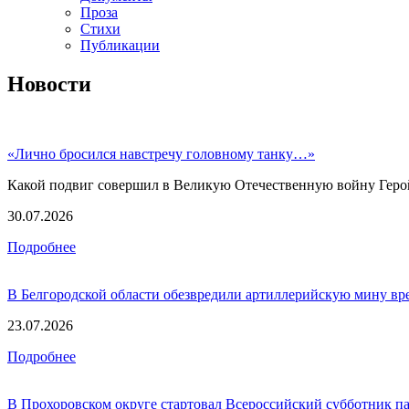
Проза
Стихи
Публикации
Новости
«Лично бросился навстречу головному танку…»
Какой подвиг совершил в Великую Отечественную войну Геро
30.07.2026
Подробнее
В Белгородской области обезвредили артиллерийскую мину в
23.07.2026
Подробнее
В Прохоровском округе стартовал Всероссийский субботник п