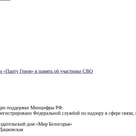
и «Парту Героя» в память об участнике СВО
 при поддержке Минцифры РФ.
регистрировано Федеральной службой по надзору в сфере связи
здательский дом «Мир Белогорья»
Дацковская